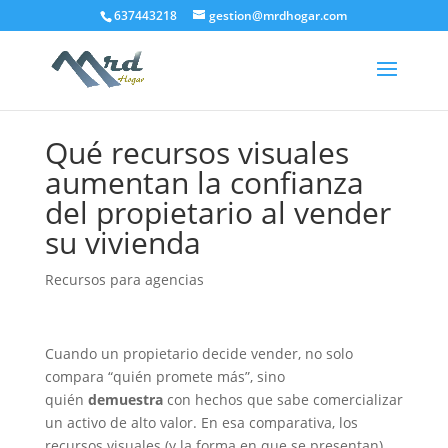
637443218
gestion@mrdhogar.com
Qué recursos visuales
aumentan la confianza
del propietario al vender
su vivienda
Recursos para agencias
Cuando un propietario decide vender, no solo
compara “quién promete más”, sino
quién
demuestra
con hechos que sabe comercializar
un activo de alto valor. En esa comparativa, los
recursos visuales (y la forma en que se presentan)