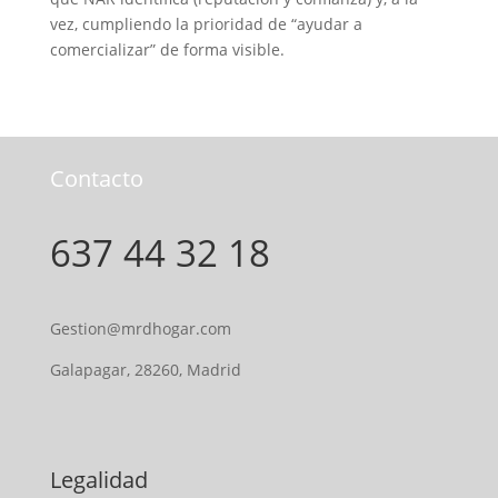
vez, cumpliendo la prioridad de “ayudar a
comercializar” de forma visible.
Contacto
637 44 32 18
Gestion@mrdhogar.com
Galapagar, 28260, Madrid
Legalidad