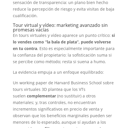
sensación de transparencia: un plano bien hecho
reduce la percepción de riesgo y evita visitas de baja
cualificación.
Tour virtual y vídeo: marketing avanzado sin
promesas vacías
En tours virtuales y vídeo aparece un punto crítico:
si
lo vendes como “la bala de plata”, puede volverse
en tu contra
. Esto es especialmente importante para
la confianza del propietario: la sofisticación suma si
se percibe como método; resta si suena a humo.
La evidencia empuja a un enfoque equilibrado:
Un working paper de Harvard Business School sobre
tours virtuales 3D plantea que los VTs
suelen
complementar
(no sustituir) a otros
materiales; y, tras controles, no encuentran
incrementos significativos en precio de venta y
observan que los beneficios marginales pueden ser
menores de lo esperado, aunque sí ayudan a los