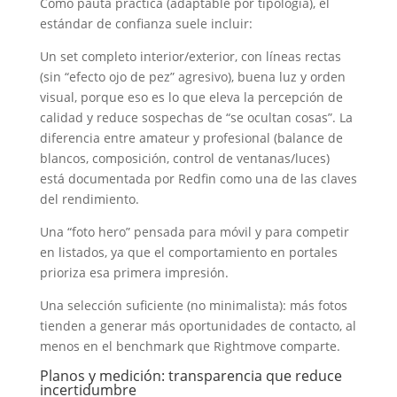
Como pauta práctica (adaptable por tipología), el
estándar de confianza suele incluir:
Un set completo interior/exterior, con líneas rectas
(sin “efecto ojo de pez” agresivo), buena luz y orden
visual, porque eso es lo que eleva la percepción de
calidad y reduce sospechas de “se ocultan cosas”. La
diferencia entre amateur y profesional (balance de
blancos, composición, control de ventanas/luces)
está documentada por Redfin como una de las claves
del rendimiento.
Una “foto hero” pensada para móvil y para competir
en listados, ya que el comportamiento en portales
prioriza esa primera impresión.
Una selección suficiente (no minimalista): más fotos
tienden a generar más oportunidades de contacto, al
menos en el benchmark que Rightmove comparte.
Planos y medición: transparencia que reduce
incertidumbre