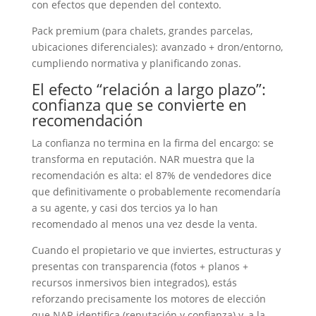
con efectos que dependen del contexto.
Pack premium (para chalets, grandes parcelas,
ubicaciones diferenciales): avanzado + dron/entorno,
cumpliendo normativa y planificando zonas.
El efecto “relación a largo plazo”:
confianza que se convierte en
recomendación
La confianza no termina en la firma del encargo: se
transforma en reputación. NAR muestra que la
recomendación es alta: el 87% de vendedores dice
que definitivamente o probablemente recomendaría
a su agente, y casi dos tercios ya lo han
recomendado al menos una vez desde la venta.
Cuando el propietario ve que inviertes, estructuras y
presentas con transparencia (fotos + planos +
recursos inmersivos bien integrados), estás
reforzando precisamente los motores de elección
que NAR identifica (reputación y confianza) y, a la