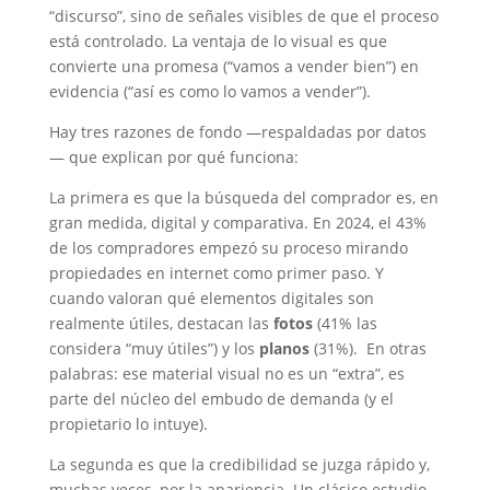
“discurso”, sino de señales visibles de que el proceso
está controlado. La ventaja de lo visual es que
convierte una promesa (“vamos a vender bien”) en
evidencia (“así es como lo vamos a vender”).
Hay tres razones de fondo —respaldadas por datos
— que explican por qué funciona:
La primera es que la búsqueda del comprador es, en
gran medida, digital y comparativa. En 2024, el 43%
de los compradores empezó su proceso mirando
propiedades en internet como primer paso. Y
cuando valoran qué elementos digitales son
realmente útiles, destacan las
fotos
(41% las
considera “muy útiles”) y los
planos
(31%). En otras
palabras: ese material visual no es un “extra”, es
parte del núcleo del embudo de demanda (y el
propietario lo intuye).
La segunda es que la credibilidad se juzga rápido y,
muchas veces, por la apariencia. Un clásico estudio