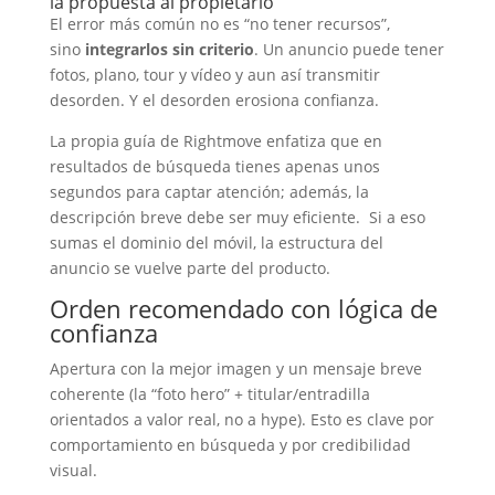
la propuesta al propietario
El error más común no es “no tener recursos”,
sino
integrarlos sin criterio
. Un anuncio puede tener
fotos, plano, tour y vídeo y aun así transmitir
desorden. Y el desorden erosiona confianza.
La propia guía de Rightmove enfatiza que en
resultados de búsqueda tienes apenas unos
segundos para captar atención; además, la
descripción breve debe ser muy eficiente. Si a eso
sumas el dominio del móvil, la estructura del
anuncio se vuelve parte del producto.
Orden recomendado con lógica de
confianza
Apertura con la mejor imagen y un mensaje breve
coherente (la “foto hero” + titular/entradilla
orientados a valor real, no a hype). Esto es clave por
comportamiento en búsqueda y por credibilidad
visual.