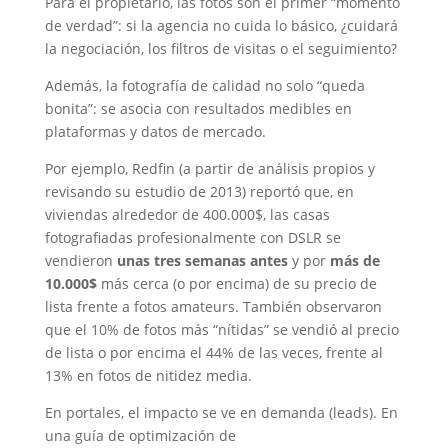
Para el propietario, las fotos son el primer “momento
de verdad”: si la agencia no cuida lo básico, ¿cuidará
la negociación, los filtros de visitas o el seguimiento?
Además, la fotografía de calidad no solo “queda
bonita”: se asocia con resultados medibles en
plataformas y datos de mercado.
Por ejemplo, Redfin (a partir de análisis propios y
revisando su estudio de 2013) reportó que, en
viviendas alrededor de 400.000$, las casas
fotografiadas profesionalmente con DSLR se
vendieron
unas tres semanas antes
y por
más de
10.000$
más cerca (o por encima) de su precio de
lista frente a fotos amateurs. También observaron
que el 10% de fotos más “nítidas” se vendió al precio
de lista o por encima el 44% de las veces, frente al
13% en fotos de nitidez media.
En portales, el impacto se ve en demanda (leads). En
una guía de optimización de