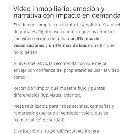
Vídeo inmobiliario: emoción y
narrativa con impacto en demanda
El vídeo no compite con la foto; la amplifica. Y, a nivel
de portales, Rightmove cuantifica que los anuncios
con vídeo reciben de media
un 8% más de
visualizaciones
y
un 6% más de leads
que los que
no lo tienen.
A nivel operativo, la recomendación que mejor
encaja con confianza del propietario es usar el vídeo
como:
Recorrido “limpio” que muestre flujo y puntos
diferenciales (luz, vistas, exterior).
Pieza reutilizable para redes sociales, campañas y
remarketing (porque el vendedor valora que se
“comercialice” de verdad).
Distribución: si tu portal/estrategia integra