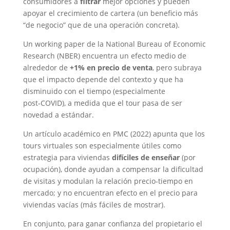
consumidores a
filtrar
mejor opciones y pueden
apoyar el crecimiento de cartera (un beneficio más
“de negocio” que de una operación concreta).
Un working paper de la National Bureau of Economic
Research (NBER) encuentra un efecto medio de
alrededor de
+1% en precio de venta
, pero subraya
que el impacto depende del contexto y que ha
disminuido con el tiempo (especialmente
post‑COVID), a medida que el tour pasa de ser
novedad a estándar.
Un artículo académico en PMC (2022) apunta que los
tours virtuales son especialmente útiles como
estrategia para viviendas
difíciles de enseñar
(por
ocupación), donde ayudan a compensar la dificultad
de visitas y modulan la relación precio‑tiempo en
mercado; y no encuentran efecto en el precio para
viviendas vacías (más fáciles de mostrar).
En conjunto, para ganar confianza del propietario el