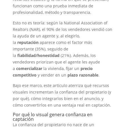
funcionan como una prueba inmediata de
profesionalidad, método y transparencia.
Esto no es teoría: según la National Association of
Realtors (NAR), el 90% de los vendedores vendió con
la ayuda de un agente y, al elegirlo,
la
reputación
aparece como el factor más
importante (35%), seguido de
la
fiabilidad/honestidad
(21%). Además, los
vendedores priorizan que el agente les ayude
a
comercializar
la vivienda, fijar un
precio
competitivo
y vender en un
plazo razonable
.
Bajo ese marco, este artículo aterriza qué recursos
visuales incrementan la confianza del propietario (y
por qué), cómo integrarlos bien en el anuncio, y
cómo convertirlos en una ventaja real en captación.
Por qué lo visual genera confianza en
captación
La confianza del propietario no nace de un