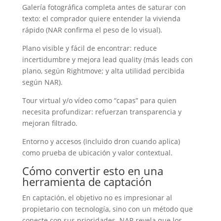
Galería fotográfica completa antes de saturar con
texto: el comprador quiere entender la vivienda
rápido (NAR confirma el peso de lo visual).
Plano visible y fácil de encontrar: reduce
incertidumbre y mejora lead quality (más leads con
plano, según Rightmove; y alta utilidad percibida
según NAR).
Tour virtual y/o vídeo como “capas” para quien
necesita profundizar: refuerzan transparencia y
mejoran filtrado.
Entorno y accesos (incluido dron cuando aplica)
como prueba de ubicación y valor contextual.
Cómo convertir esto en una
herramienta de captación
En captación, el objetivo no es impresionar al
propietario con tecnología, sino con un método que
conecte con sus prioridades. NAR revela que los